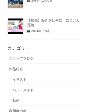
2024年1月30日
【動画】好きを仕事に！にじげん
尼崎
2024年1月4日
カテゴリー
スタッフブログ
作品紹介
イラスト
ハンドメイド
動画
利用者の声