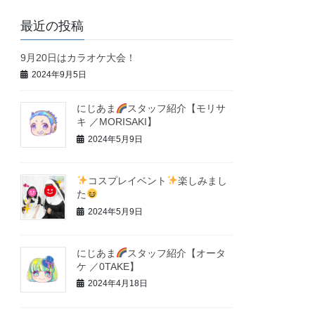
最近の投稿
9月20日はカラオケ大会！
2024年9月5日
にじあま
スタッフ紹介【モリサ
キ ／MORISAKI】
2024年5月9日
コスプレイベント
楽しみまし
た
2024年5月9日
にじあま
スタッフ紹介【オータ
ケ ／0TAKE】
2024年4月18日