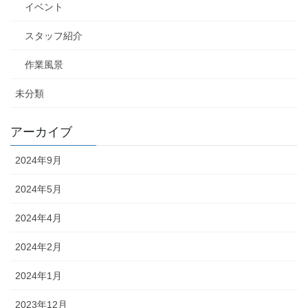
イベント
スタッフ紹介
作業風景
未分類
アーカイブ
2024年9月
2024年5月
2024年4月
2024年2月
2024年1月
2023年12月